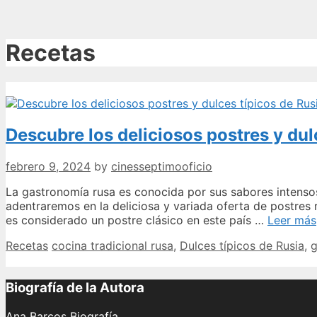
Recetas
Descubre los deliciosos postres y dul
febrero 9, 2024
by
cinesseptimooficio
La gastronomía rusa es conocida por sus sabores intensos
adentraremos en la deliciosa y variada oferta de postres 
es considerado un postre clásico en este país …
Leer más
Categories
Tags
Recetas
cocina tradicional rusa
,
Dulces típicos de Rusia
,
g
Biografía de la Autora
Ana Barcos Biografía