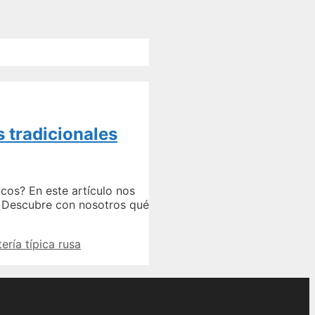
s tradicionales
cos? En este artículo nos
r. Descubre con nosotros qué
ería típica rusa